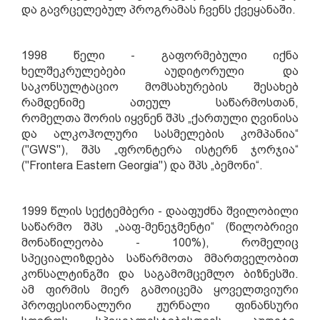
და გავრცელებულ პროგრამას ჩვენს ქვეყანაში.
1998 წელი - გაფორმებული იქნა
ხელშეკრულებები აუდიტორული და
საკონსულტაციო მომსახურების შესახებ
რამდენიმე ათეულ საწარმოსთან,
რომელთა
შორის
იყვნენ
შპს „ქართული ღვინისა
და ალკოჰოლური სასმელების კომპანია“
("GWS")
,
შპს „ფრონტერა ისტერნ ჯორჯია“
("Frontera Eastern Georgia")
და შპს „ბემონი“
.
1999 წლის სექტემბერი - დააფუძნა შვილობილი
საწარმო შპს „ააფ-მენეჯმენტი“ (წილობრივი
მონაწილეობა - 100%), რომელიც
სპეციალიზდება საწარმოთა მმართველობით
კონსალტინგში და საგამომცემლო ბიზნესში.
ამ
ფირმის
მიერ
გამოიცემა ყოველთვიური
პროფესიონალური ჟურნალი ფინანსური