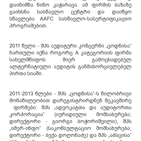
დაინიშნა ნინო კაჭარავა. ამ ფირმის ბაზაზე
გაიხსნა სასწავლო ცენტრი და დაიწყო
სწავლება AAFC
სასწავლო-
სასერტიფიკაციო
პროგრამ
ებ
ით
.
2011 წელი - შპს აუდიტური კონცერნი „ცოდნისა“
ჩართული იქნა როგორც A კატეგორიის ფირმა
სახელმწიფოს მიერ გამოცხადებულ
ალტერნატიული აუდიტის განმახორციელებელ
პირთა სიაში.
2011-2013 წლები - შპს „ცოდნისა“-ს წილობრივი
მონაწილეობით დარეგისტრირდნენ მეკავშირე
ფირმები: შპს „ადვოკატთა და აუდიტორთა
კორპორაცია“ (იურიდიული მომსახურება;
დირექტორი - გიორგი ბოჭორიშვილი), შპს
„იმერ-ინფო“ (საკონსულტაციო მომსახურება;
დირექტორი - ბექა დოღონაძე)
და
შპს „აბსცისა“