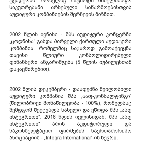
ტენდერში, რომელიც ჩატარდა სახელმწიფო
საკუთრებაში არსებული საწარმოებისთვის
აუდიტური კომპანიების შერჩევის მიზნით.
2002 წლის ივნისი - შპს აუდიტური კონცერნი
„ცოდნისა“ გახდა პირველი ქართული აუდიტური
კომპანია, რომელმაც საჯაროდ გამოაქვეყნა
თავისი წლიური კონსოლიდირებული
ფინანსური ანგარიშგება
(5 წლის იუბილესთან
დაკავშირებით)
.
2002 წლის დეკემბერი - დააფუძნა შვილობილი
აუდიტური კომპანია შპს „ააფ-კონსალტინგი“
(წილობრივი მონაწილეობა - 100%), რომ
ე
ლ
საც
შემდგომ შეეცვალა
სახელი და ეწოდა შპს „ააფ
ინტეგრითი“. 2018 წლის ივლისიდან, შპს „ააფ
ინტეგრითი“ არის აუდიტორული და
საკონსულტაციო ფირმების საერთაშორისო
ასოციაციის - „
Integra International
“-ის წევრი.