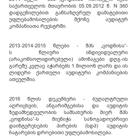
საქართველოს მთავრობის 05.09.2012 წ.
N
360
დადგენილებით განსაზღვრულ დამატებითი
უფლებამოსილების მქონე აუდიტურ
კომპანიათა რეესტრში.
2013
-2014
-2015 წლ
ებ
ი - შპს „ცოდნისა“-
ს
წლიური
ინდივიდუალურ
ი
(არაკონსოლიდირებულ
ი
) ამონაგებ
ი
დღგ-ის
გარეშე კვლავ აჭარბ
ებს
1 მილიონ ლარს
და ის
ლიდერი ქართული აუდიტური კომპანიების
ათეულშია.
2016 წლის დეკემბერი - ბუღალტრული
აღრიცხვის, ანგარიშგებისა და აუდიტის
ზედამხედველობის სამსახურის მიერ შპს
„ცოდნისა“-ს მიენიჭა საზოგადოებრივი
დაინტერესების პირების (სდპ) აუდიტის
ჩატარების დროებითი უფლებამოსილება.