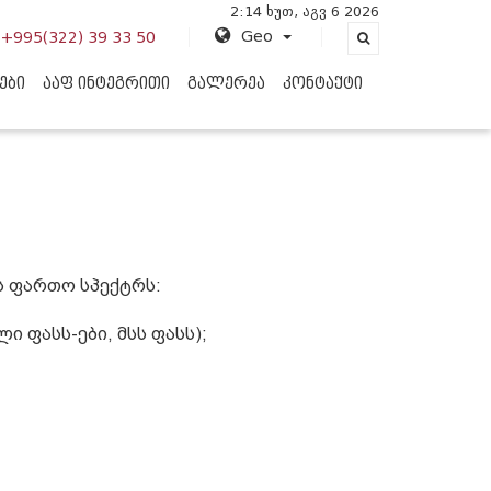
2:
14
ხუთ
,
აგვ
6
2026
Geo
+995(322) 39 33 50
ᲔᲑᲘ
ᲐᲐᲤ ᲘᲜᲢᲔᲒᲠᲘᲗᲘ
ᲒᲐᲚᲔᲠᲔᲐ
ᲙᲝᲜᲢᲐᲥᲢᲘ
ს ფართო სპექტრს:
 ფასს-ები, მსს ფასს);