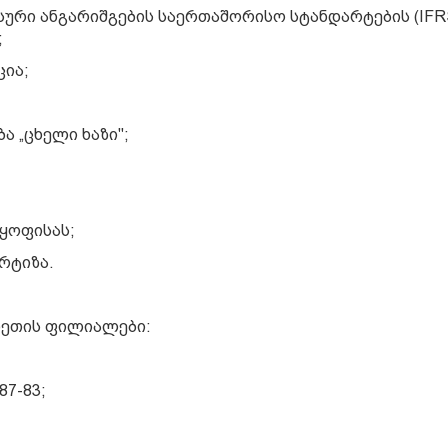
ნსური ანგარიშგების საერთაშორისო სტანდარტების (IFR
;
ცია;
ა „ცხელი ხაზი";
აყოფისას;
რტიზა.
ახეთის ფილიალები:
87-83;