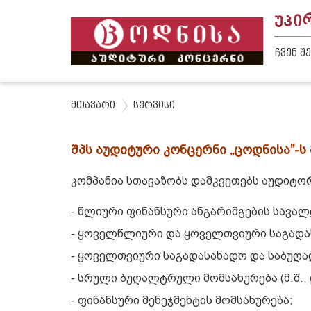
Ი
Პ
Უ
ᲩᲕᲔᲜ Შ
მთავარი
სერვისი
შპს
აუდიტური
კონცერნი
„
ცოდნისა
"
-
ს
კომპანია სთავაზობს დამკვეთებს აუდიტ
- წლიური ფინანსური ანგარიშგების სავალდ
- ყოველწლიური და ყოველთვიური საგადა
- ყოველთვიური საგადასახადო და საბუღ
- სრული ბუღალტრული მომსახურება (მ.შ.,
- ფინანსური მენეჯმენტის მომსახურება;