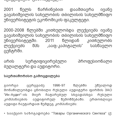
2001
წელს წარჩინებით დაამთავრა ივანე
ჯავახიშვილის სახელობის თბილისის სახელმწიფო
უნივერსიტეტის ეკონომიკის ფაკულტეტი
.
2000-2008
წლებში კითხულობდა ლექციებს ივანე
ჯავახიშვილის სახელობის თბილისის სახელმწიფო
უნივერსიტეტში
. 2011
წლიდან კითხულობს
ლექციებს შპს „ააფ-კაპიტალის“ სასწავლო
ცენტრში.
არის სერტიფიცირებული პროფესიონალი
ბუღალტერი და აუდიტორი
.
საერთაშორისო გამოცდილება
გიორგი ცერცვაძე
1996-97
წლებში უშუალოდ
მონაწილეობდა ცნობილი რუსული აუდიტური ფირმის
ЗАО
"Ин-Аудит"-
ის მიერ ჩატარებულ სხვადასხვა რუსული
კომპანიების აუდიტორულ შემოწმებაში
.
ერთობლივი
აუდიტი ჩაუტარდათ შემდეგ კომპანიებს
:
•
სააქციო საზოგადოება
"Товары Органического Cинтеза" (
ქ
.