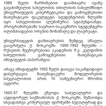
1989
წელს წარჩინებით დაამთავრა ივანე
ჯავახიშვილის სახელობის თბილისის სახელმწიფო
უნივერსიტეტის კიბერნეტიკისა და გამოყენებითი
მათემატიკის ფაკულტეტი
.
სტუდენტობის წლებში
იყო სახელობითი
(
ლენინური
)
სტიპენდიანტი
,
პროგრამირებაში საერთო
-
საკავშირო სტუდენტური
ოლიმპიადების ორგზის მონაწილე და ლაურეატი
.
უნივერსიტეტის დამთავრების შემდეგ სწავლა
გააგრძელა ქ
.
მოსკოვში
. 1990-1992
წლებში
–
რუსეთის მეცნიერებათა აკადემიის მ
.
ვ
.
კელდიშის
სახელობის გამოყენებითი მათემატიკის
ინსტიტუტის ასპირანტია
.
ამავე ინსტიტუტში
1992
წელს დაიცვა საკანდიდატო
დისერტაცია მათემატიკური მოდელირების
სპეციალობით
.
არის
10
სამეცნიერო შრომის
ავტორი
.
1993-97
წლებში ეწეოდა საბუღალტრო და
აუდიტორულ საქმიანობას ქ
.
მოსკოვში
,
მუშაობდა
სხვადასხვა კომერციულ ფირმებში ბუღალტრად და