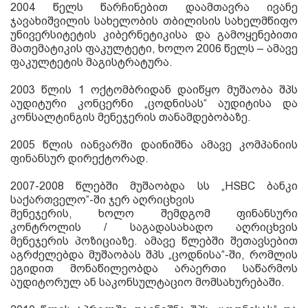
2004
წელს წარჩინებით დაამთავრა ივანე
ჯავახიშვილის სახელობის თბილისის სახელმწიფო
უნივერსიტეტის კიბერნეტიკისა და გამოყენებითი
მათემატიკის ფაკულტეტი
,
ხოლო
2006
წელს
–
ამავე
ფაკულტეტის მაგისტრატურა.
2003
წლის
1
ოქტომბრიდან დაიწყო მუშაობა შპს
აუდიტური კონცერნი
„
ცოდნისას
“
აუდიტისა და
კონსალტინგის მენეჯერის თანამდებობაზე
.
2005
წლის იანვარში დაინიშნა ამავე კომპანიის
ფინანსურ დირექტორად
.
2007-2008
წლებში მუშაობდა სს
„
HSBC
ბანკი
საქართველო
“
-
ში ჯერ აღრიცხვის
მენეჯერის
,
ხოლო შემდგომ ფინანსური
კონტროლის
/
საგადასახადო აღრიცხვის
მენეჯერის პოზიციაზე
.
ამავე წლებში შეთავსებით
აგრძელებდა მუშაობას შპს
„
ცოდნისა
“
-
ში
,
რომლის
ეგიდით მონაწილეობდა არაერთი საწარმოს
აუდიტორულ ან საკონსულტაციო მომსახურებაში
.