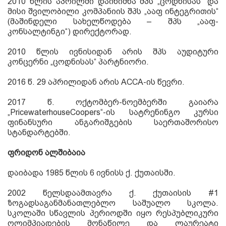
2010
წლი
ს
აპრილში დაინიშნა შპს
„
ცოდნისას
“
და
მისი შვილობილი კომპანიის შპს
„ააფ ინტეგრითის“
(მაშინდელი სახელწოდება – შპს „
ააფ
-
კონსალტინგი
“)
დირექტორად
.
2010
წლის ივნისიდან არის შპს აუდიტური
კონცერნი
„
ცოდნისას
“
პარტნიორი
.
2016
წ.
29
აპრილიდან არის
ACCA
-ის წევრი.
2017
წ. ოქტომბერ-ნოემბერში გაიარა
„
PricewaterhouseCoopers
“-ის სატრენინგო კურსი
ფინანსური ანგარიშგების საერთაშორისო
სტანდარტებში.
ფრიდონ ალშიბაია
დაიბადა
1985
წლის
6
ივნისს ქ
.
ქუთაისში
.
2002
წელსდაამთავრა ქ
.
ქუთაისის
#1
ზოგადსაგანმანათლებლო საშუალო სკოლა
.
სკოლაში სწავლის პერიოდში იყო რესპუბლიკური
ოლიმპიადების მონაწილე და ლაურეატი