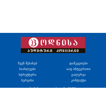
ჩვენ შესახებ
დამკვეთები
სიახლეები
ააფ ინტეგრითი
სტრუქტურა
გალერეა
სერვისი
კონტაქტი
საქართველო, თბილისი 0177,
ვაჟა–ფშაველას გამზ. 41,
III, IV და V სართულები
+995(322) 39 33 50