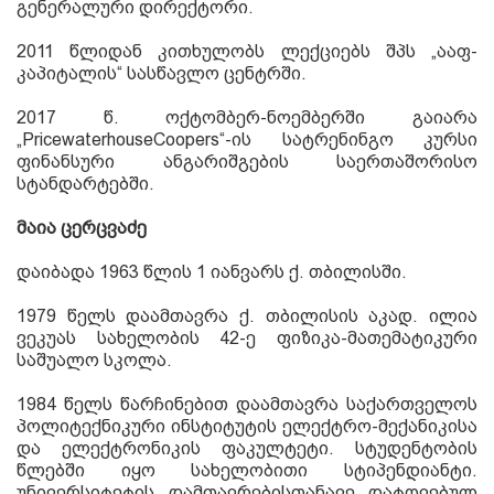
გენერალური დირექტორი.
2011
წლიდან კითხულობს ლექციებს შპს „ააფ-
კაპიტალის“ სასწავლო ცენტრში.
2017
წ. ოქტომბერ-ნოემბერში გაიარა
„
PricewaterhouseCoopers
“-ის სატრენინგო კურსი
ფინანსური ანგარიშგების საერთაშორისო
სტანდარტებში.
მაია ცერცვაძე
დაიბადა 1963 წლის 1 იანვარს ქ. თბილისში.
1979 წელს დაამთავრა ქ. თბილისის აკად. ილია
ვეკუას სახელობის 42-ე ფიზიკა-მათემატიკური
საშუალო სკოლა.
1984 წელს წარჩინებით დაამთავრა საქართველოს
პოლიტექნიკური ინსტიტუტის ელექტრო-მექანიკისა
და ელექტრონიკის ფაკულტეტი. სტუდენტობის
წლებში იყო სახელობითი სტიპენდიანტი.
უნივერსიტეტის დამთავრებისთანავე დატოვებულ