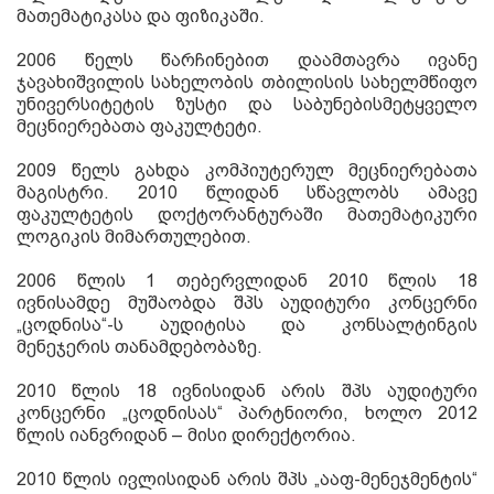
მათემატიკასა და ფიზიკაში
.
2006
წელს წარჩინებით დაამთავრა ივანე
ჯავახიშვილის სახელობის თბილისის სახელმწიფო
უნივერსიტეტის ზუსტი და საბუნებისმეტყველო
მეცნიერებათა ფაკულტეტი
.
2009
წელს გახდა კომპიუტერულ მეცნიერებათა
მაგისტრი
. 2010
წლიდან სწავლობს ამავე
ფაკულტეტის დოქტორანტურაში მათემატიკური
ლოგიკის მიმართულებით
.
2006
წლის
1
თებერვლიდან
2010
წლის
18
ივნისამდე მუშაობდა შპს აუდიტური კონცერნი
„
ცოდნისა
“
-
ს აუდიტისა და კონსალტინგის
მენეჯერის თანამდებობაზე.
2010
წლის
18
ივნისიდან არის შპს აუდიტური
კონცერნი
„
ცოდნისას
“
პარტნიორი
, ხოლო
2012
წლი
ს იანვრიდან
–
მისი
დირექტორ
ია
.
2010
წლის ივ
ლ
ისიდან არის შპს
„
ააფ-მენეჯმენტის
“