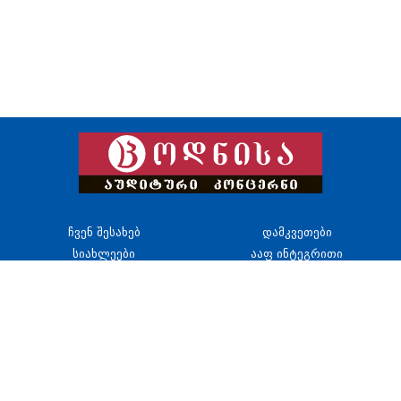
ჩვენ შესახებ
დამკვეთები
სიახლეები
ააფ ინტეგრითი
სტრუქტურა
გალერეა
სერვისი
კონტაქტი
საქართველო, თბილისი 0177,
ვაჟა–ფშაველას გამზ. 41,
III, IV და V სართულები
+995(322) 39 33 50