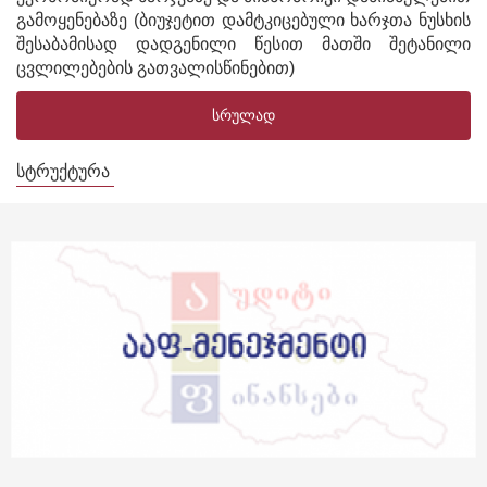
გამოყენებაზე (ბიუჯეტით დამტკიცებული ხარჯთა ნუსხის
შესაბამისად დადგენილი წესით მათში შეტანილი
ცვლილებების გათვალისწინებით)
ᲡᲠᲣᲚᲐᲓ
ᲡᲢᲠᲣᲥᲢᲣᲠᲐ