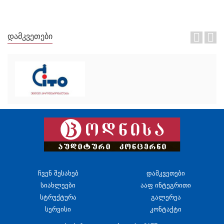
ᲓᲐᲛᲙᲕᲔᲗᲔᲑᲘ
ჩვენ შესახებ
დამკვეთები
სიახლეები
ააფ ინტეგრითი
სტრუქტურა
გალერეა
სერვისი
კონტაქტი