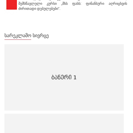
შემსწავლელი კურსი „მსს ფასს: ფინანსური აღრიცხვის
ძირითადი დებულებები“.
ᲡᲐᲠᲔᲙᲚᲐᲛᲝ ᲡᲘᲕᲠᲪᲔ